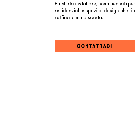
Facili da installare, sono pensati pe
residenziali e spazi di design che r
raffinato ma discreto.
CONTATTACI