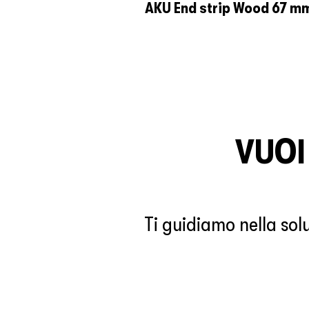
AKU End strip Wood 67 m
VUOI
Ti guidiamo nella solu