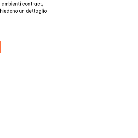
r ambienti contract,
ichiedono un dettaglio