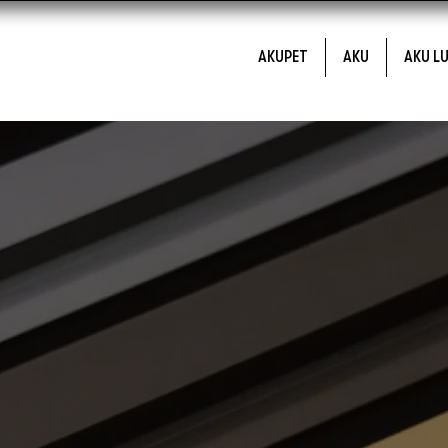
AKUPET
AKU
AKU L