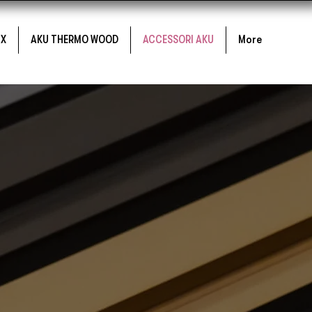
UX
AKU THERMO WOOD
ACCESSORI AKU
More