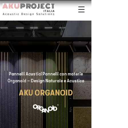
Pannelli Acustici Pannelli con materie
Organoid – Design Naturale e Acustica
AKU ORGANOID