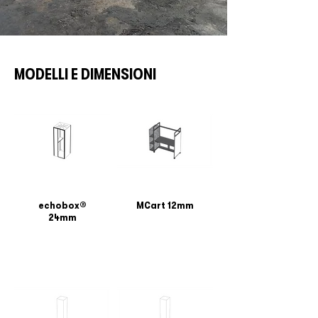
MODELLI E DIMENSIONI
echobox®
MCart 12mm
24mm