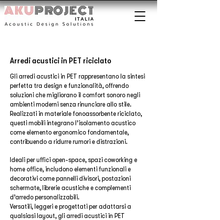
Arredi acustici in PET riciclato
Gli arredi acustici in PET rappresentano la sintesi
perfetta tra design e funzionalità, offrendo
soluzioni che migliorano il comfort sonoro negli
ambienti moderni senza rinunciare allo stile.
Realizzati in materiale fonoassorbente riciclato,
questi mobili integrano l’isolamento acustico
come elemento ergonomico fondamentale,
contribuendo a ridurre rumori e distrazioni.
Ideali per uffici open-space, spazi coworking e
home office, includono elementi funzionali e
decorativi come pannelli divisori, postazioni
schermate, librerie acustiche e complementi
d’arredo personalizzabili.
Versatili, leggeri e progettati per adattarsi a
qualsiasi layout, gli arredi acustici in PET