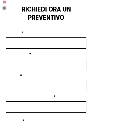
RICHIEDI ORA UN
PREVENTIVO
Nome
Cognome
Email
Professione/Azienda
Code