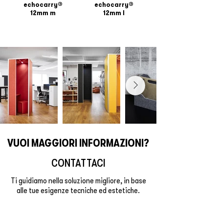
echocarry®
echocarry®
12mm m
12mm l
VUOI MAGGIORI INFORMAZIONI?
CONTATTACI
Ti guidiamo nella soluzione migliore, in base
alle tue esigenze tecniche ed estetiche.