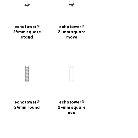
echotower®
echotower®
24mm square
24mm square
stand
move
echotower®
echotower®
24mm round
24mm square
eco